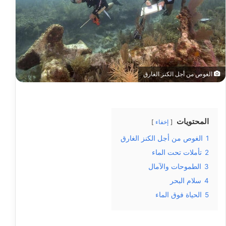
الغوص من أجل الكنز الغارق
المحتويات
إخفاء
1
الغوص من أجل الكنز الغارق
2
تأملات تحت الماء
3
الطموحات والآمال
4
سلام البحر
5
الحياة فوق الماء