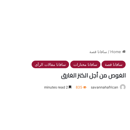
Home
/
سافانا قصة
سافانا قصة
سافانا مختارات
سافانا مقالات الرأى
الغوص من أجل الكنز الغارق
2 minutes read
835
savannahafrican