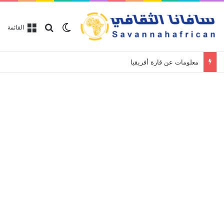
بحث عن
الوضع المظلم
القائمة
معلومات عن قارة أفريقيا