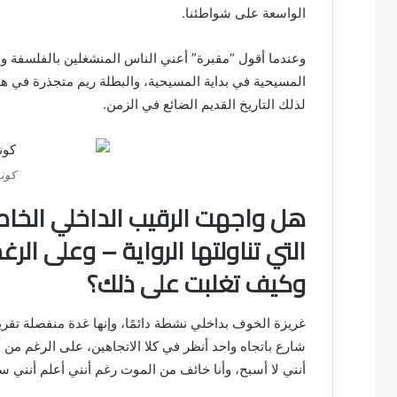
الواسعة على شواطئنا.
وعندما أقول “مقبرة” أعني الناس المنشغلين بالفلسفة وا
المسيحية في بداية المسيحية، والبطلة ريم متجذرة في هذ
لذلك التاريخ القديم الضائع في الزمن.
كونش
هل واجهت الرقيب الداخلي الخا
التي تناولتها الرواية – وعلى ا
وكيف تغلبت على ذلك؟
غريزة الخوف بداخلي نشطة دائمًا، وإنها غدة منفصلة تقر
شارع باتجاه واحد أنظر في كلا الاتجاهين، على الرغم من
أنني لا أسبح، وأنا خائف من الموت رغم أنني أعلم أنني 