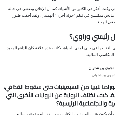
كنت أفكر في الكثير من الأشياء، كما أن الإعلان وضعني في حالة
ا مادس ميكلسن في فيلم “جولة أخرى” ألهمتني، ولقد أخفت طيور
ي الهواء.
طل رئيسي وراوي؟
لتقاطها في حبي لمدى الحياة، وكانت هذه علاقة كان الدافع الوحيد
 المكاسب المالية.
نجوى بن شتوان
نوراما لليبيا من السبعينيات حتى سقوط القذافي،
، كيف تختلف الرواية عن الروايات الأخرى التي
ية والاجتماعية الرئيسية؟
جب أن يكون هناك المزيد من الكتابات حول هذا الموضوع، بأساليب