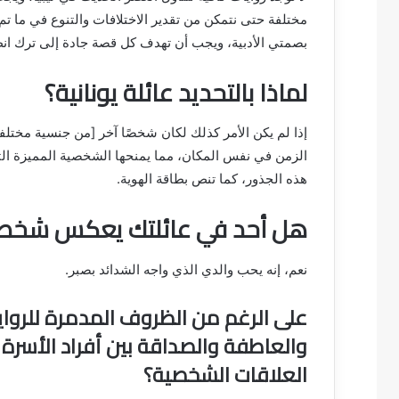
مختلفة حتى نتمكن من تقدير الاختلافات والتنوع في ما تم
بصمتي الأدبية، ويجب أن تهدف كل قصة جادة إلى ترك انط
لماذا بالتحديد عائلة يونانية؟
إذا لم يكن الأمر كذلك لكان شخصًا آخر [من جنسية مختل
الزمن في نفس المكان، مما يمنحها الشخصية المميزة ال
هذه الجذور، كما تنص بطاقة الهوية.
هل أحد في عائلتك يعكس شخصي
نعم، إنه يحب والدي الذي واجه الشدائد بصبر.
على الرغم من الظروف المدمرة للرواية،
والعاطفة والصداقة بين أفراد الأسر
العلاقات الشخصية؟