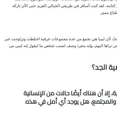
 كتابته، لقد كنت أسافر في طريقي الخيالي الفريد حتى الآن تاركه
باع مميز.
فة]، لأن ليبيا هي تجمع من عدة مجموعات عرقية اختلطت وتزاوجت عبر
تي نراها اليوم، وإنه مجرد وصف لنسب شخص ما ليقول إنه ليبي من
ة الجد؟
 إلا أن هناك أيضًا حالات من الإنسانية
ة والمجتمع، هل يوجد أي أمل في هذه