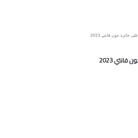
ى جائزة جون فانتي 2023
فانتي 2023