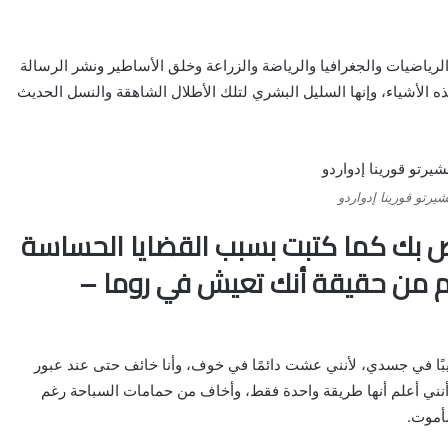
لرياضيات والجغرافيا والرياضة والزراعة وخلق الأساطير ونشر الرسالة
ه الأشياء، وإنها السليل البشري لتلك الأطلال الشاهقة والنسل الحديث
يرتو قورينا إدواردو
ص بك كما كتبت بسبب القضايا الحساسة
لرغم من حقيقة أنك تعيش في روما –
يبًا في جسدي، لأنني عشت دائمًا في خوف، وأنا خائف حتى عند عبور
 أنني أعلم أنها طريقة واحدة فقط، وأخاف من حمامات السباحة رغم
سأموت.