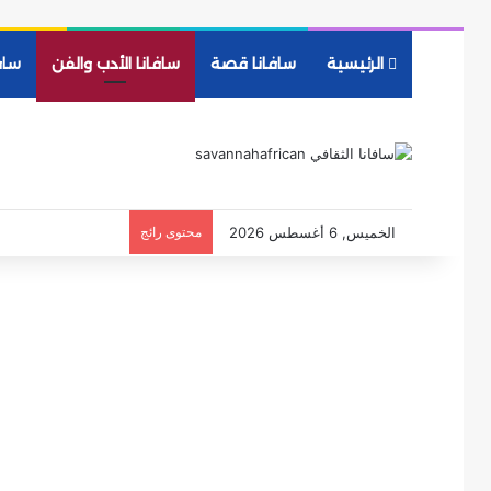
الرئيسية
سافانا قصة
سافانا الأدب والفن
ساف
الخميس, 6 أغسطس 2026
محتوى رائج