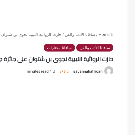
Home
/
سافانا الأدب والفن
/
حازت الروائية الليبية نجوى بن شتوان عل
سافانا الأدب والفن
سافانا مختارات
حازت الروائية الليبية نجوى بن شتوان على جائزة جون 
4 minutes read
878
savannahafrican