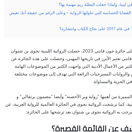
في ليبيا، ولماذا جعلت البطلة ريم مهتمة بها؟
ضايا الحساسة التي تناولتها الرواية – وعلى الرغم من حقيقة أنك تعيش
على جائزة جون فانتي 2023، حصلت الروائية الليبية نجوى بن شتوان
فانتي تعتبر الأبرز في تاريخها المهني، وحصلت على هذه الجائزة عن
لكثير من الأعمال الأدبية التي واجهت الكثير من الموضوعات الهامة
ص والروايات المسرحيات الرائعة التي تهدف إلى موضوعات مختلفة
في الحرية والمساواة.
المميزة من أهمها “رواية وبر الأحصنة” وأيضا “مضمون برتقالي” و
نية، كما ترشحت الروائية نجوى في الجائزة العالمية للرواية العربية، عن
 صرحت به الروائية نجوى بن شتوان بعد ترشحها على الجائزة:
ف عن القائمة القصيرة؟