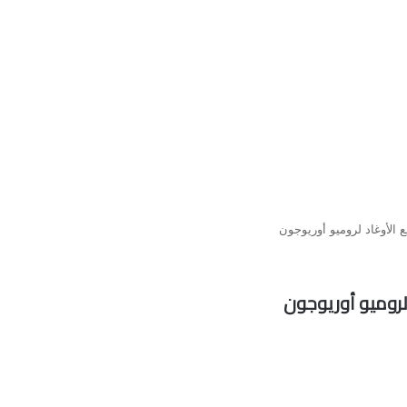
 الأوغاد لروميو أوريوجون
لروميو أوريوجون