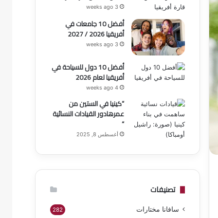
3 weeks ago
أفضل 10 جامعات في
أفريقيا 2026 / 2027
3 weeks ago
أفضل 10 دول للسياحة في
أفريقيا لعام 2026
4 weeks ago
“كينيا في الستين من
عمرهادور القيادات النسائية
“
أغسطس 8, 2025
تصنيفات
سافانا مختارات
282