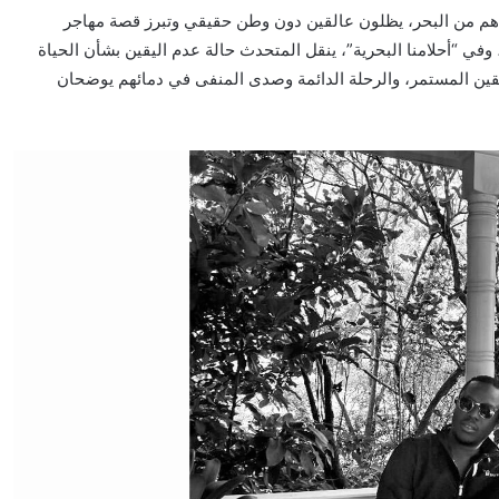
ذهم من البحر، يظلون عالقين دون وطن حقيقي وتبرز قصة مهاجر
وفي “أحلامنا البحرية”، ينقل المتحدث حالة عدم اليقين بشأن الحياة
ليقين المستمر، والرحلة الدائمة وصدى المنفى في دمائهم يوضحان