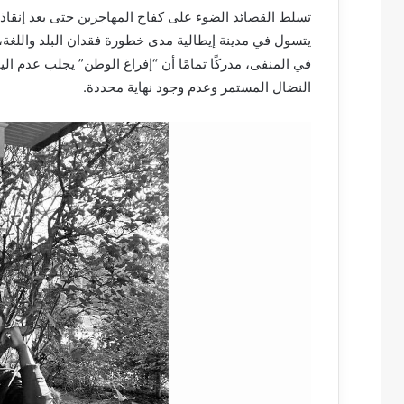
تسلط القصائد الضوء على كفاح المهاجرين حتى بعد إنقا
يتسول في مدينة إيطالية مدى خطورة فقدان البلد واللغة، 
في المنفى، مدركًا تمامًا أن “إفراغ الوطن” يجلب عدم ا
النضال المستمر وعدم وجود نهاية محددة.