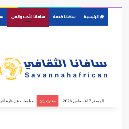
الرئيسية
سافانا قصة
سافانا الأدب والفن
سا
الجمعة, 7 أغسطس 2026
محتوى رائج
معلومات عن قارة أفري