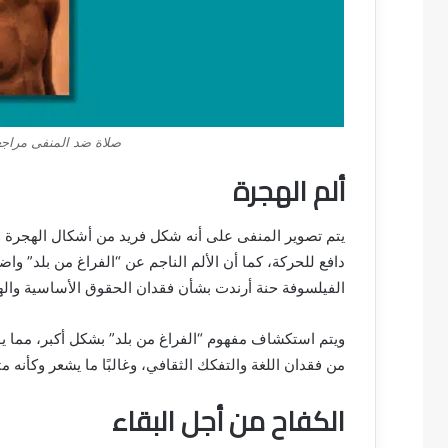
صلاة ضد المنفى مراجعة
ألم الهجرة
يتم تصوير المنفى على أنه شكل فريد من أشكال الهجرة وي
دافع للحركة، كما أن الألم الناجم عن “الفراغ من بلد” و
الفيلسوفة حنة أرندت بشأن فقدان الحقوق الأساسية واله
ويتم استكشاف مفهوم “الفراغ من بلد” بشكل أكبر، مما يو
من فقدان اللغة والتفكك الثقافي، وغالبًا ما يشعر وكأنه متس
الكفاح من أجل البقاء