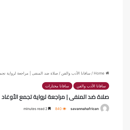
Home
/
سافانا الأدب والفن
/
صلاة ضد المنفى | مراجعة لرواية تجمع
سافانا الأدب والفن
سافانا مختارات
صلاة ضد المنفى | مراجعة لرواية تجمع الأوغاد 
2 minutes read
840
savannahafrican