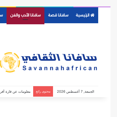
الرئيسية
سافانا قصة
سافانا الأدب والفن
سا
الجمعة, 7 أغسطس 2026
محتوى رائج
أفضل 10 جامعات في أفريقيا 2026 / 2027