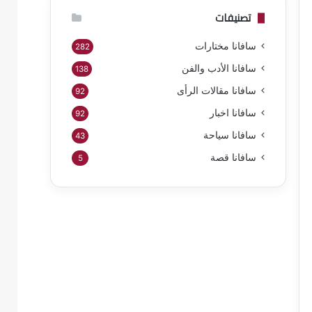
تصنيفات
سافانا مختارات
282
سافانا الأدب والفن
138
سافانا مقالات الرأى
92
سافانا اخبار
92
سافانا سياحة
43
سافانا قصة
5