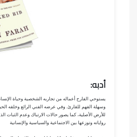
أدبه:
يستوحي الفارح أعماله من تجاربه الشخصية وحياة الإنس
وسهلة الفهم للقارئ. وفي عرضه الفني الرائع وخلقه الحي
للأرض الأصلية، كما يصور حالات الارتباك وعدم الثبات ال
رواياته وتوزعها بين الاجتماعية والسياسية والإنسانية