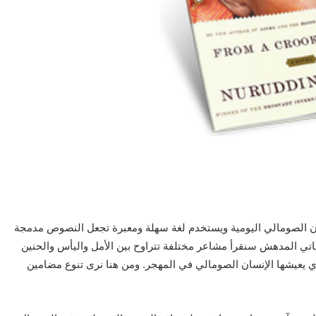
ان الصومالي اليومية ويستخدم لغة سهلة ومعبرة تجعل النصوص مدمجة
اتي المدهش سنقرأ مشاعر مختلفة تتراوح بين الأمل واليأس والحنين
ذي يعيشها الإنسان الصومالي في المهجر. ومن هنا نرى تنوع مضامين