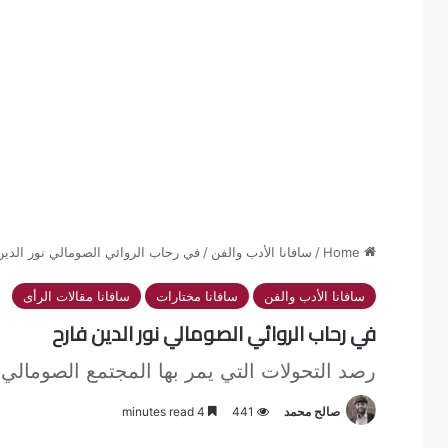
Home
/
سافانا الأدب والفن
/
في رحاب الروائي الصومالي نور الدين
سافانا الأدب والفن
سافانا مختارات
سافانا مقالات الرأى
في رحاب الروائي الصومالي نور الدين فارح
رصد التحولات التي يمر بها المجتمع الصومالي.
صالح محمد
441
4 minutes read