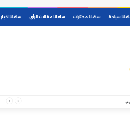
فانا سياحة
سافانا مختارات
سافانا مقالات الرأي
سافانا اخبار