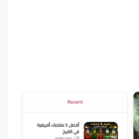
Recent
أفضل 5 منتخبات أفريقية
في التاريخ
2 weeks ago